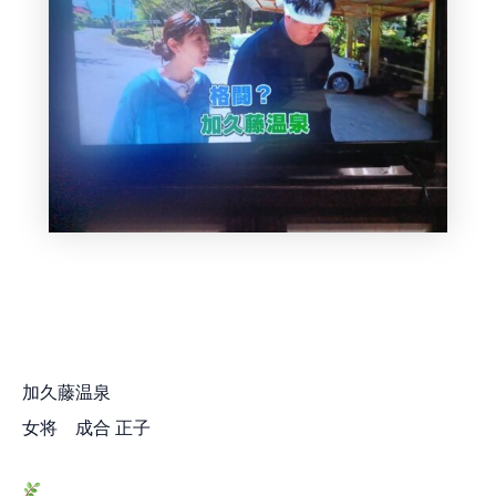
加久藤温泉
女将 成合 正子