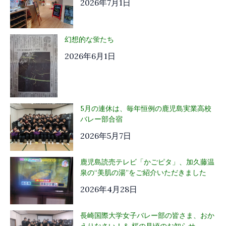
2026年7月1日
幻想的な蛍たち
2026年6月1日
5月の連休は、毎年恒例の鹿児島実業高校
バレー部合宿
2026年5月7日
鹿児島読売テレビ「かごピタ」、加久藤温
泉の“美肌の湯”をご紹介いただきました
2026年4月28日
長崎国際大学女子バレー部の皆さま、おか
えりなさい！＆ 桜の見頃のお知らせ