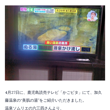
4月27日に、鹿児島読売テレビ「かごピタ」にて、加久
藤温泉の“美肌の湯”をご紹介いただきました。
温泉ソムリエの六三四さんより、