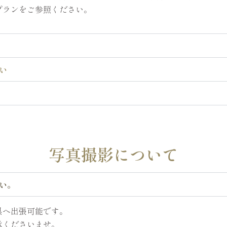
プランをご参照ください。
い
写真撮影について
い。
県へ出張可能です。
承くださいませ。