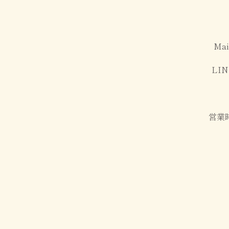
Ma
LI
営業