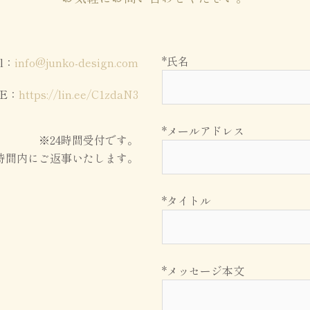
*氏名
il：
info@junko-design.com
NE：
https://lin.ee/C1zdaN3
*メールアドレス
※24時間受付です。
時間内にご返事いたします。
*タイトル
*メッセージ本文