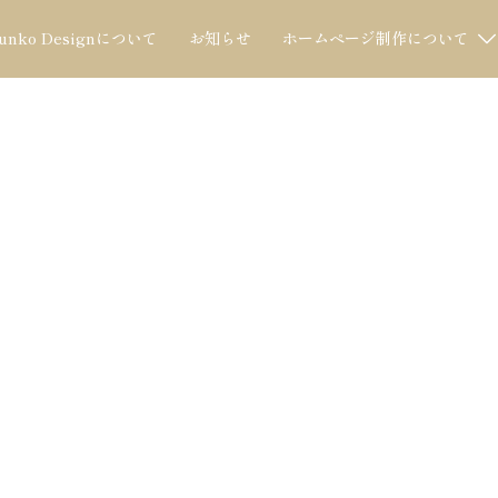
Junko Designについて
お知らせ
ホームページ制作について
よくある質問
FAQ