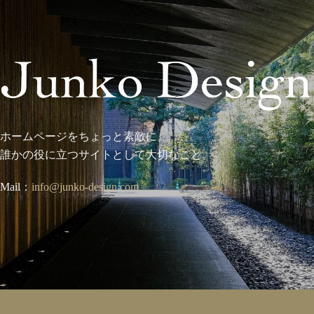
ホームページをちょっと素敵に。
誰かの役に立つサイトとして大切なこと。
Mail：
info@junko-design.com