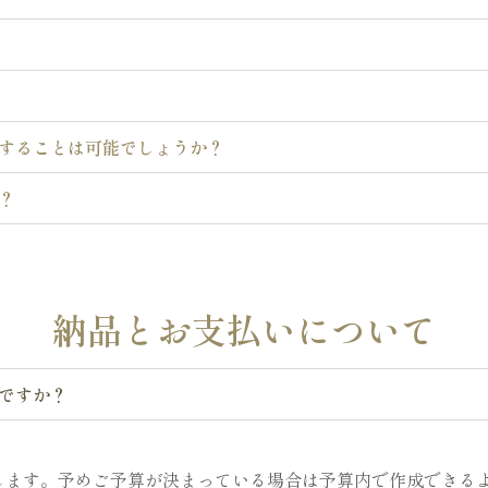
いすることは可能でしょうか？
？
納品とお支払いについて
いですか？
します。予めご予算が決まっている場合は予算内で作成できる