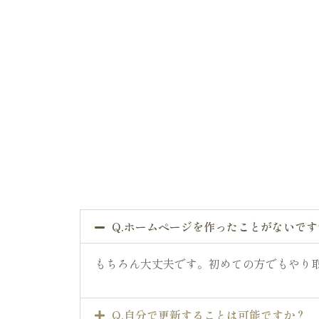
Q.ホームページを作ったことがないで
もちろん大丈夫です。初めての方でもやり
Q.自分で更新することは可能ですか？